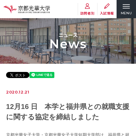
訪問者別
入試情報
MENU
ニュース
News
2020.12.21
12月16 日 本学と福井県との就職支援
に関する協定を締結しました
京都光華女子大学・京都光華女子大学短期大学部は、福井県と就