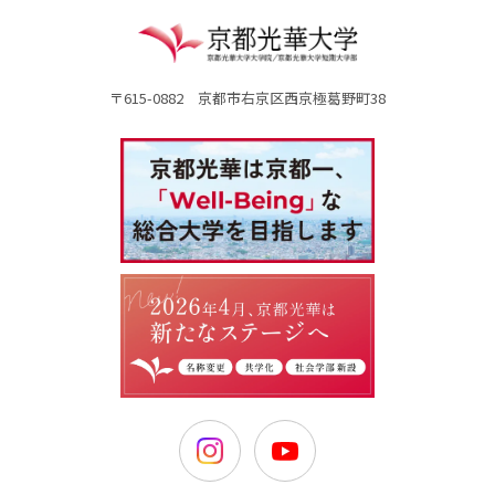
〒615-0882 京都市右京区西京極葛野町38