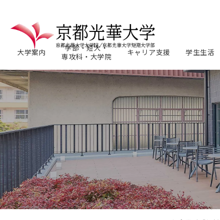
学部・短大・
大学案内
キャリア支援
学生生活
専攻科・大学院