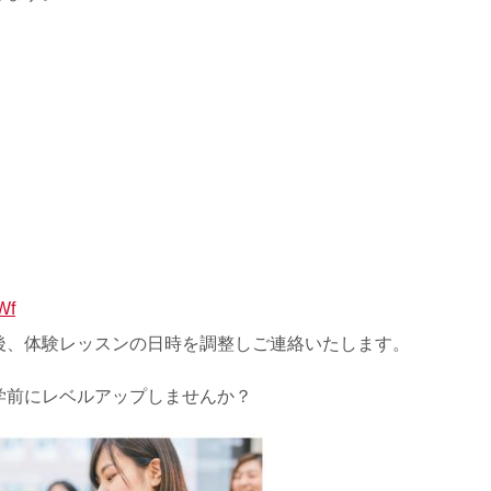
。
Wf
後、体験レッスンの日時を調整しご連絡いたします。
学前にレベルアップしませんか？