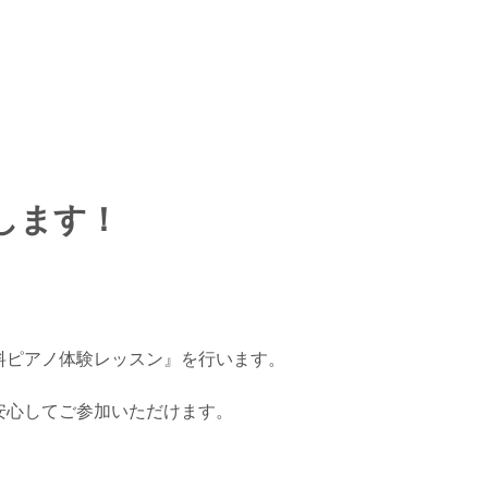
します！
料ピアノ体験レッスン』を行います。
安心してご参加いただけます。