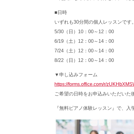
■日時
いずれも30分間の個人レッスンです
5/30（日）10：00～12：00
6/19（土）12：00～14：00
7/24（土）12：00～14：00
8/22（日）12：00～14：00
▼申し込みフォーム
https://forms.office.com/r/zUKHbXMS
ご希望の日時をお申込みいただいた
『無料ピアノ体験レッスン』で、入