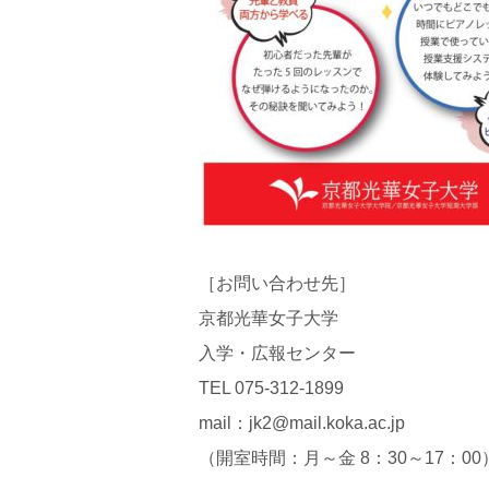
［お問い合わせ先］
京都光華女子大学
入学・広報センター
TEL 075-312-1899
mail：jk2@mail.koka.ac.jp
（開室時間：月～金 8：30～17：00