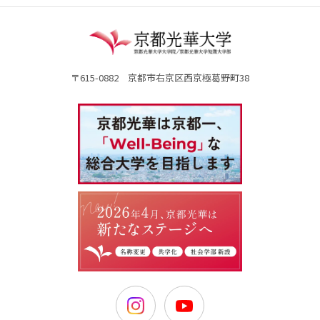
〒615-0882 京都市右京区西京極葛野町38