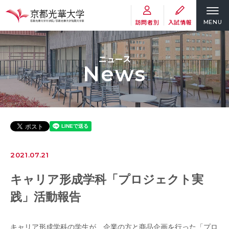
訪問者別
入試情報
MENU
ニュース
News
2021.07.21
キャリア形成学科「プロジェクト実
践」活動報告
キャリア形成学科の学生が、企業の方と商品企画を行った「プロ