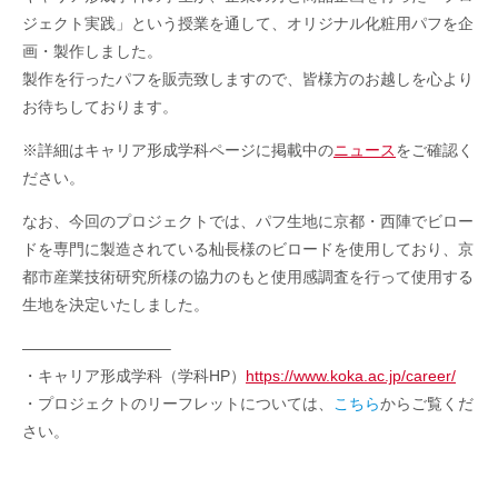
ジェクト実践」という授業を通して、オリジナル化粧用パフを企
画・製作しました。
製作を行ったパフを販売致しますので、皆様方のお越しを心より
お待ちしております。
※詳細はキャリア形成学科ページに掲載中の
ニュース
をご確認く
ださい。
なお、今回のプロジェクトでは、パフ生地に京都・西陣でビロー
ドを専門に製造されている杣長様のビロードを使用しており、京
都市産業技術研究所様の協力のもと使用感調査を行って使用する
生地を決定いたしました。
—————————–
・キャリア形成学科（学科HP）
https://www.koka.ac.jp/career/
・プロジェクトのリーフレットについては、
こちら
からご覧くだ
さい。