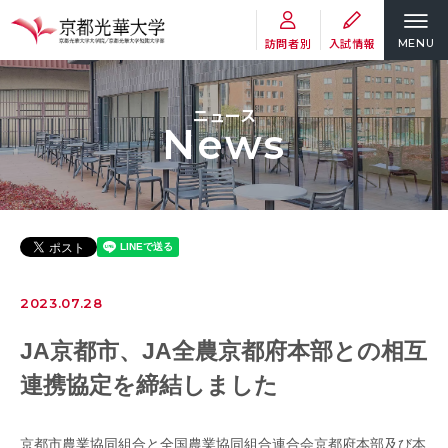
訪問者別
入試情報
MENU
ニュース
News
2023.07.28
JA京都市、JA全農京都府本部との相互
連携協定を締結しました
京都市農業協同組合と全国農業協同組合連合会京都府本部及び本