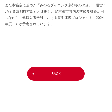
また本協定に基づき「みのるダイニング京都ポルタ店」（運営：
JA
全農京都府本部）と連携し、
JA
京都市管内の季節食材を活用
しながら、健康栄養学科における産学連携プロジェクト（
2024
年度～）が予定されています。
BACK