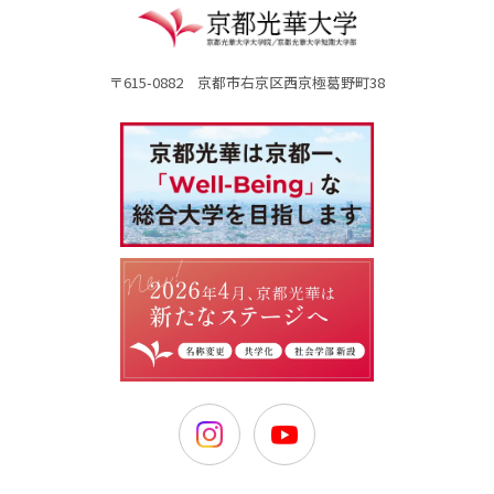
〒615-0882 京都市右京区西京極葛野町38