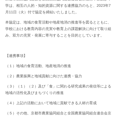
学は、相互の人的・知的資源に関する連携協力のもと、
2023
年
7
月
11
日（火）付で協定を締結いたしました。
本協定は、地域の食育活動や地産地消の推進等を図るとともに、
学校における教育内容の充実や教育上の課題解決に向けて取り組
み、双方の充実・発展に寄与することを目的としています。
【連携事項】
（１）地域の食育活動、地産地消の推進
（２）農業振興と地域貢献に向けた連携・協力
（３）（１）（２）及び「食」に関わる研究成果の発信等による
地域の活性化及びまちづくりの推進
（４）上記の活動において地域に貢献できる人材の育成
（５）その他、京都市農業協同組合と全国農業協同組合連合会京