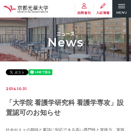
訪問者別
入試情報
MENU
ニュース
News
2014.10.31
「大学院 看護学研究科 看護学専攻」設
置認可のお知らせ
社会や人々の期待と要請に対応できる高い専門性と実践力、実践