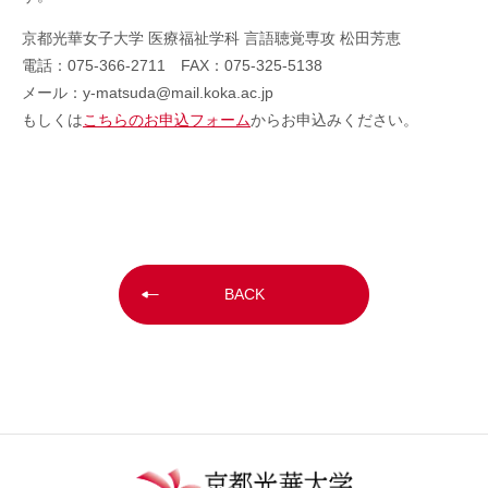
京都光華女子大学 医療福祉学科 言語聴覚専攻 松田芳恵
電話：075-366-2711 FAX：075-325-5138
メール：y-matsuda@mail.koka.ac.jp
もしくは
こちらのお申込フォーム
からお申込みください。
BACK