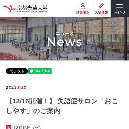
訪問者別
入試情報
MENU
ニュース
News
2023.11.10
【12/16開催！】 失語症サロン「おこ
しやす」のご案内
12月16日（土）