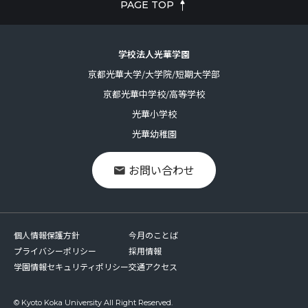
PAGE TOP
学校法人光華学園
京都光華大学/大学院/短期大学部
京都光華中学校/高等学校
光華小学校
光華幼稚園
お問い合わせ
個人情報保護方針
今月のことば
プライバシーポリシー
採用情報
学園情報セキュリティポリシー
交通アクセス
© Kyoto Koka University All Right Reserved.