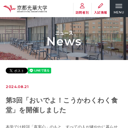
訪問者別
入試情報
MENU
ニュース
News
2024.08.21
第3回「おいでよ！こうかわくわく食
堂」を開催しました
本学では校訓「真実心」のもと、すべての人が健やかに暮らせ