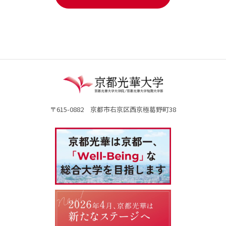
〒615-0882 京都市右京区西京極葛野町38