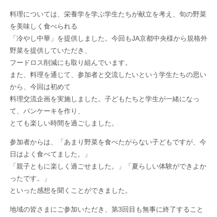
料理については、栄養学を学ぶ学生たちが
献立を考え、旬の野菜
を美味しく食べられる
「冷やし中華」を提供しました。今回もJA京都中央様から規格外
野菜を提供していただき、
フードロス削減にも取り組んでいます。
また、料理を通じて、参加者と交流したいという学生たちの思い
から、今回は初めて
料理交流企画を実施しました。子どもたちと学生が一緒になっ
て、パンケーキを作り、
とても楽しい時間を過ごしました。
参加者からは、「あまり野菜を食べたがらない子どもですが、今
日はよく食べてました。」
「親子ともに楽しく過ごせました。」「夏らしい体験ができよか
ったです。」
といった感想を聞くことができました。
地域の皆さまにご参加いただき、第3回目も無事に終了すること