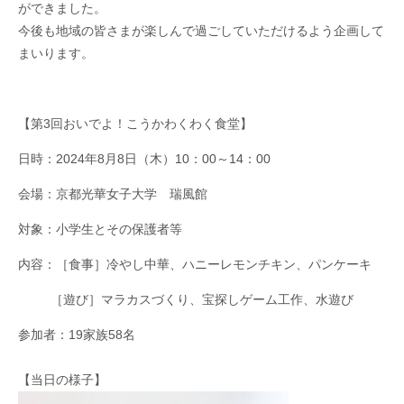
ができました。
今後も地域の皆さまが楽しんで過ごしていただけるよう企画して
まいります。
【第3回おいでよ！こうかわくわく食堂】
日時：
2024
年8月8日（木）10：
00
～
14
：
00
会場：京都光華女子大学 瑞風館
対象：小学生とその保護者等
内容：［食事］冷やし中華、ハニーレモンチキン、パンケーキ
［遊び］マラカスづくり、宝探しゲーム工作、水遊び
参加者：19家族58名
【当日の様子】