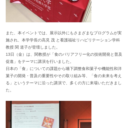
また、本イベントでは、展示以外にもさまざまなプログラムが実
施され、本学学長の高見 茂 と看護福祉リハビリテーション学科
教授 関 道子が登壇しました。
13日（金）は、関教
授が「食のバリアフリー化の技術開発と普及
促進」をテーマに講演を行いました。
日本の「食」についての課題から嚥下調整食和菓子や機能性和洋
菓子の開発・普及の重要性やその取り組み等、「食の未来を考え
る」というテーマに沿った講演で、多くの方に来場いただきまし
た。