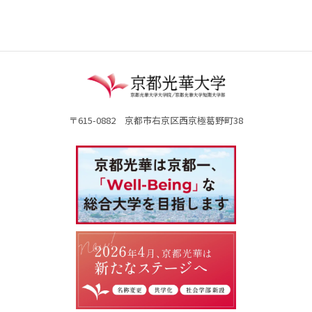
〒615-0882 京都市右京区西京極葛野町38