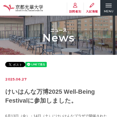
訪問者別
入試情報
MENU
ニュース
News
2025.06.27
けいはんな万博2025 Well-Being
Festivalに参加しました。
6月13日（金）・14日（土）にけいはんなプラザで開催された