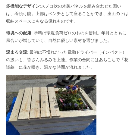
多機能なデザイン
:スノコ状の木製パネルを組み合わせた囲い
は、着脱可能。上部はベンチとして座ることができ、座面の下は
収納スペースにもなる優れものです。
環境への配慮
: 塗料は環境負荷ゼロのものを使用。年月とともに
風合いが増していく、自然に優しい素材を選びました。
深まる交流
: 最初は不慣れだった電動ドライバー（インパクト）
の扱いも、皆さんみるみる上達。作業の合間にはあちこちで「花
談義」に花が咲き、温かな時間が流れました。