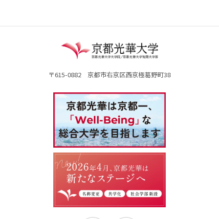
〒615-0882 京都市右京区西京極葛野町38