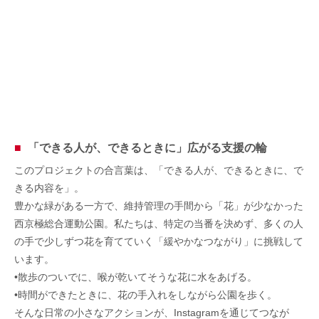
「できる人が、できるときに」広がる支援の輪
このプロジェクトの合言葉は、「できる人が、できるときに、で
きる内容を」。
豊かな緑がある一方で、維持管理の手間から「花」が少なかった
西京極総合運動公園。私たちは、特定の当番を決めず、多くの人
の手で少しずつ花を育てていく「緩やかなつながり」に挑戦して
います。
•散歩のついでに、喉が乾いてそうな花に水をあげる。
•時間ができたときに、花の手入れをしながら公園を歩く。
そんな日常の小さなアクションが、Instagramを通じてつなが