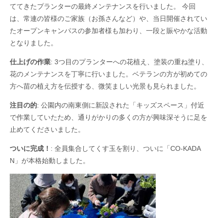
ててきたプランターの最終メンテナンスを行いました。 今回
は、常連の皆様のご家族（お孫さんなど）や、当日開催されてい
たオープンキャンパスの参加者様も加わり、一段と賑やかな活動
となりました。
仕上げの作業
: 3つ目のプランターへの花植え、塗装の重ね塗り、
花のメンテナンスを丁寧に行いました。ベテランの方が初めての
方へ苗の植え方を伝授する、微笑ましい光景も見られました。
注目の的
: 公園内の南東側に新設された「キッズスペース」付近
で作業していたため、通りがかりの多くの方が興味深そうに足を
止めてくださいました。
ついに完成！
: 全員集合してくす玉を割り、ついに「CO-KADA
N」が本格始動しました。