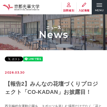
訪問者別
入試情報
MENU
ニュース
News
2026.03.30
【報告2】みんなの花壇づくりプロジ
ェクト「CO-KADAN」お披露目！
西京極総合運動公園を、スポーツを楽しむ場所だけでなく「花と