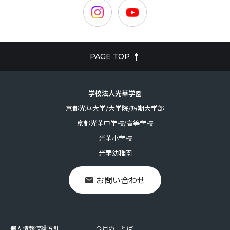
PAGE TOP
学校法人光華学園
京都光華大学/大学院/短期大学部
京都光華中学校/高等学校
光華小学校
光華幼稚園
お問い合わせ
個人情報保護方針
今月のことば