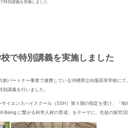
で特別講義を実施しました
学校で特別講義を実施しました
大共創パートナー事業で連携している沖縄県立向陽高等学校に
に特別講義を行いました。
ーサイエンスハイスクール（SSH）第Ⅱ期の指定を受け、「地
ll-Being に繋がる科学人材の育成」をテーマに、生徒の探究