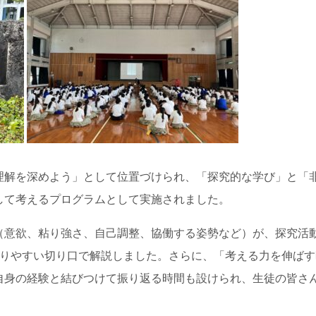
理解を深めよう」として位置づけられ、「探究的な学び」と「
して考えるプログラムとして実施されました。
（意欲、粘り強さ、自己調整、協働する姿勢など）が、探究活
かりやすい切り口で解説しました。さらに、「考える力を伸ば
自身の経験と結びつけて振り返る時間も設けられ、生徒の皆さ