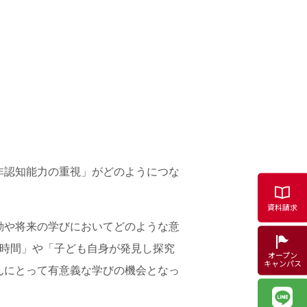
非認知能力の重視」がどのようにつな
資料請求
動や将来の学びにおいてどのような意
す時間」や「子ども自身が発見し探究
オープン
キャンパス
んにとって有意義な学びの機会となっ