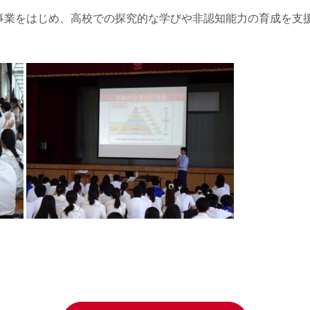
事業をはじめ、高校での探究的な学びや非認知能力の育成を支