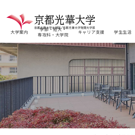
学部・短大・
大学案内
キャリア支援
学生生活
専攻科・大学院