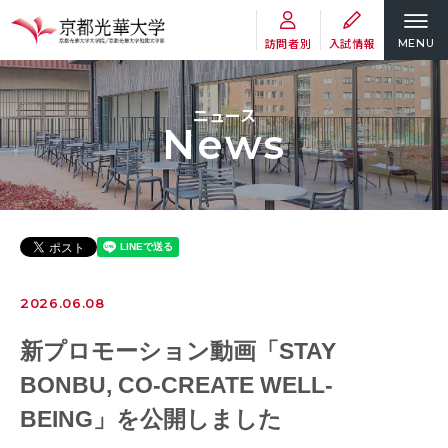
訪問者別
入試情報
MENU
ニュース
News
2026.06.08
新プロモーション動画「STAY
BONBU, CO-CREATE WELL-
BEING」を公開しました