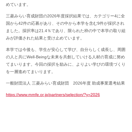
めています。
三菱みらい育成財団の2026年度採択結果では、カテゴリー4に全
国から42件の応募があり、その中から本学を含む9件が採択され
ました。採択率は21.4％であり、限られた枠の中で本学の取り組
みが評価された結果と受け止めています。
本学では今後も、学生が安心して学び、自分らしく成長し、周囲
の人と共にWell-Beingな未来を共創していける人材の育成に努め
てまいります。今回の採択を励みに、よりよい学びの環境づくり
を一層進めてまいります。
一般財団法人 三菱みらい育成財団 2026年度 助成事業選考結果
https://www.mmfe.or.jp/partners/selection/?y=2026