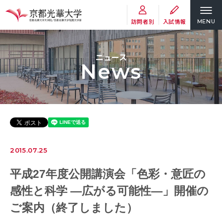
訪問者別
入試情報
MENU
ニュース
News
2015.07.25
平成27年度公開講演会「色彩・意匠の
感性と科学 ―広がる可能性―」開催の
ご案内（終了しました）