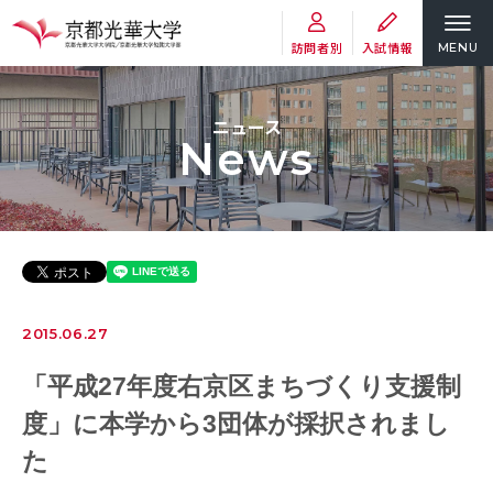
訪問者別
入試情報
MENU
ニュース
News
2015.06.27
「平成27年度右京区まちづくり支援制
度」に本学から3団体が採択されまし
た