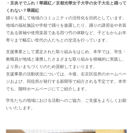
・京炎そでふれ！華羅紅／京都光華女子大学の女子大生と踊って
くれない？華羅紅
踊りを通して地域のコミュニティの活性化を目的としています。
地域の福祉施設や学校で踊りを披露したり、踊りの講習会や衣装
である留袖や使用楽器である四つ竹の体験など、子どもからお年
寄りまで幅広い世代の人たちとの交流を行っています。
支援事業として選定された取り組みをはじめ、本学では、学生・
教職員が地域と連携したさまざまな取り組みを積極的に実践し、
より良いまちづくりのため貢献してまいります。
支援事業の活動状況については、今後、右京区役所のホームペー
ジおよび、同役所が発行する新聞等で紹介される予定です。本学
でも、随時ホームページにてご紹介します。
学生たちの地域における活動へのご協力、ご支援をよろしくお願
いいたします。