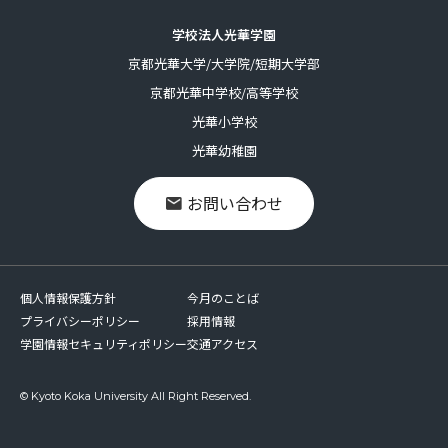
学校法人光華学園
京都光華大学/大学院/短期大学部
京都光華中学校/高等学校
光華小学校
光華幼稚園
お問い合わせ
個人情報保護方針
今月のことば
プライバシーポリシー
採用情報
学園情報セキュリティポリシー
交通アクセス
© Kyoto Koka University All Right Reserved.