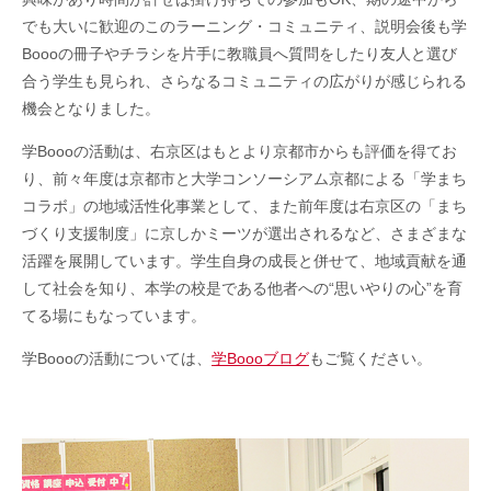
でも大いに歓迎のこのラーニング・コミュニティ、説明会後も学
Boooの冊子やチラシを片手に教職員へ質問をしたり友人と選び
合う学生も見られ、さらなるコミュニティの広がりが感じられる
機会となりました。
学Boooの活動は、右京区はもとより京都市からも評価を得てお
り、前々年度は京都市と大学コンソーシアム京都による「学まち
コラボ」の地域活性化事業として、また前年度は右京区の「まち
づくり支援制度」に京しかミーツが選出されるなど、さまざまな
活躍を展開しています。学生自身の成長と併せて、地域貢献を通
して社会を知り、本学の校是である他者への“思いやりの心”を育
てる場にもなっています。
学Boooの活動については、
学Boooブログ
もご覧ください。