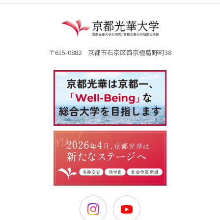
〒615-0882 京都市右京区西京極葛野町38