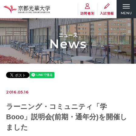
訪問者別
入試情報
MENU
ニュース
News
2016.05.16
ラーニング・コミュニティ「学
Booo」説明会(前期・通年分)を開催し
ました