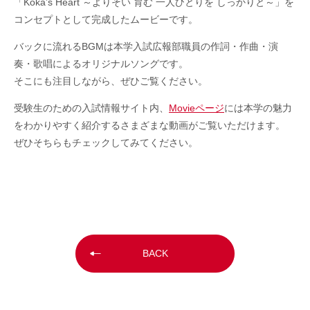
「Koka’s Heart ～よりそい 育む 一人ひとりを しっかりと～」を
コンセプトとして完成したムービーです。
バックに流れるBGMは本学入試広報部職員の作詞・作曲・演
奏・歌唱によるオリジナルソングです。
そこにも注目しながら、ぜひご覧ください。
受験生のための入試情報サイト内、
Movieページ
には本学の魅力
をわかりやすく紹介するさまざまな動画がご覧いただけます。
ぜひそちらもチェックしてみてください。
BACK