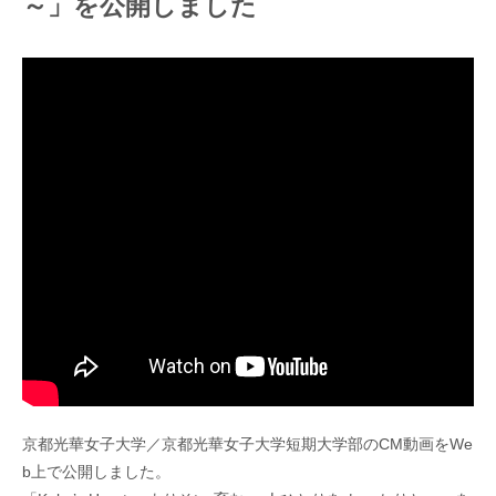
～」を公開しました
京都光華女子大学／京都光華女子大学短期大学部のCM動画をWe
b上で公開しました。