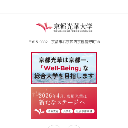
〒615-0882 京都市右京区西京極葛野町38