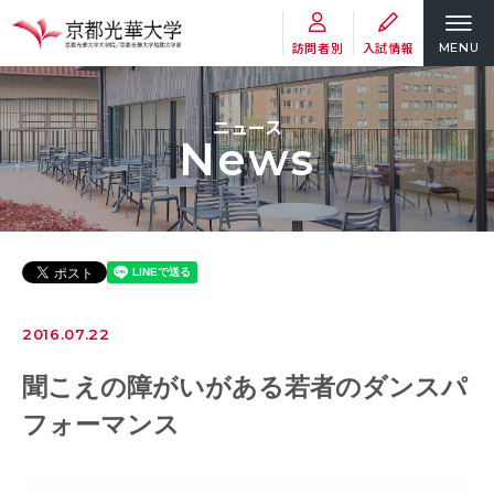
訪問者別
入試情報
MENU
ニュース
News
2016.07.22
聞こえの障がいがある若者のダンスパ
フォーマンス