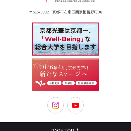
〒615-0882 京都市右京区西京極葛野町38
PAGE TOP