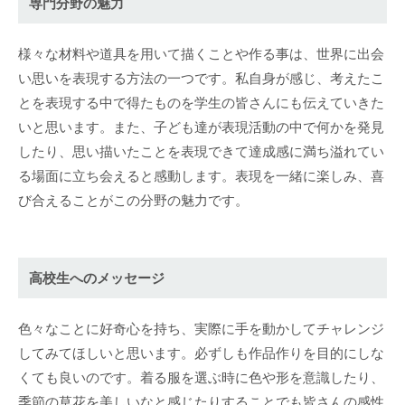
専門分野の魅力
様々な材料や道具を用いて描くことや作る事は、世界に出会
い思いを表現する方法の一つです。私自身が感じ、考えたこ
とを表現する中で得たものを学生の皆さんにも伝えていきた
いと思います。また、子ども達が表現活動の中で何かを発見
したり、思い描いたことを表現できて達成感に満ち溢れてい
る場面に立ち会えると感動します。表現を一緒に楽しみ、喜
び合えることがこの分野の魅力です。
高校生へのメッセージ
色々なことに好奇心を持ち、実際に手を動かしてチャレンジ
してみてほしいと思います。必ずしも作品作りを目的にしな
くても良いのです。着る服を選ぶ時に色や形を意識したり、
季節の草花を美しいなと感じたりすることでも皆さんの感性