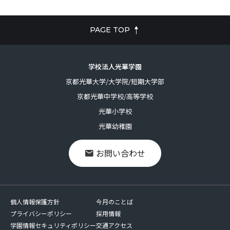
PAGE TOP
学校法人光華学園
京都光華大学/大学院/短期大学部
京都光華中学校/高等学校
光華小学校
光華幼稚園
お問い合わせ
個人情報保護方針
今月のことば
プライバシーポリシー
採用情報
学園情報セキュリティポリシー
交通アクセス