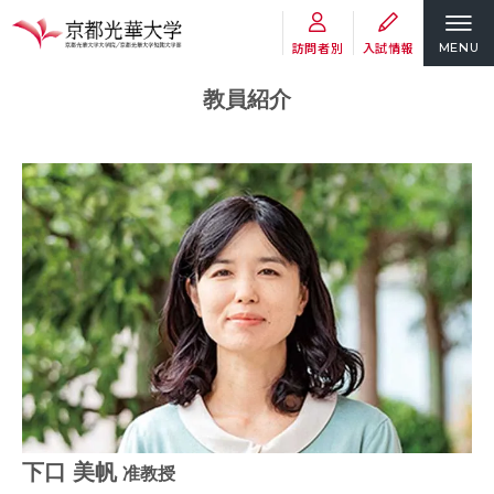
訪問者別
入試情報
MENU
教員紹介
下口 美帆
准教授