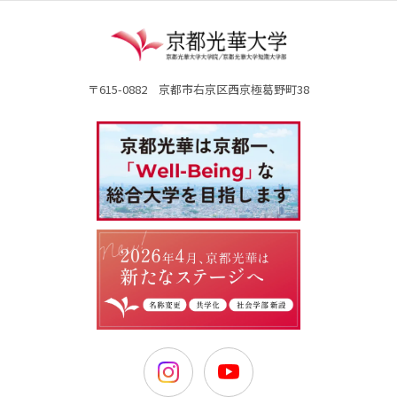
〒615-0882 京都市右京区西京極葛野町38