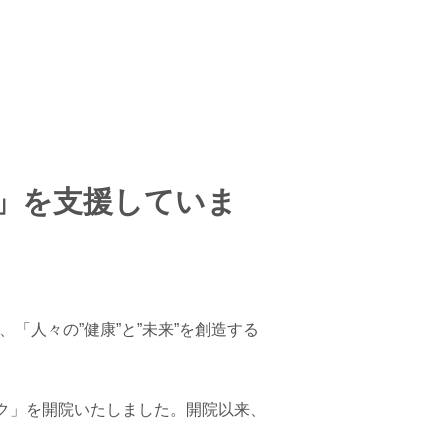
4」を支援していま
、「人々の”健康”と”未来”を創造する
ック」を開院いたしました。開院以来、
。