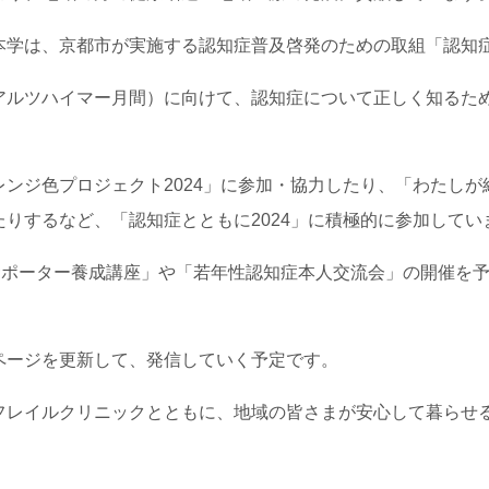
学は、京都市が実施する認知症普及啓発のための取組「認知症
アルツハイマー月間）に向けて、認知症について正しく知るた
ンジ色プロジェクト2024」に参加・協力したり、「わたしが紹
りするなど、「認知症とともに2024」に積極的に参加してい
症サポーター養成講座」や「若年性認知症本人交流会」の開催を
ページを更新して、発信していく予定です。
フレイルクリニックとともに、地域の皆さまが安心して暮らせ