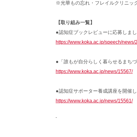
※光華もの忘れ・フレイルクリニッ
【取り組み一覧】
●認知症ブックレビューに応募しま
https://www.koka.ac.jp/speech/news/
●「誰もが自分らしく暮らせるまち
https://www.koka.ac.jp/news/15567/
●認知症サポーター養成講座を開催
https://www.koka.ac.jp/news/15561/