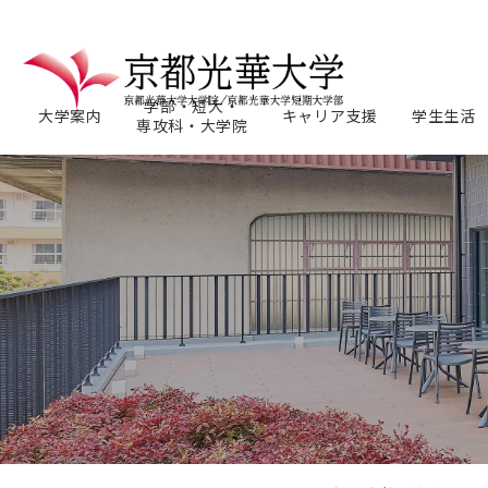
学部・短大・
大学案内
キャリア支援
学生生活
専攻科・大学院