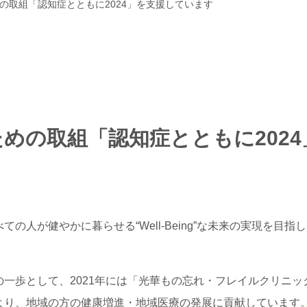
の取組「認知症とともに2024」を支援しています
めの取組「認知症とともに202
人が健やかに暮らせる“Well-Being”な未来の実現を目指し
一歩として、2021年には「光華もの忘れ・フレイルクリニ
より、地域の方の健康増進・地域医療の発展に貢献しています