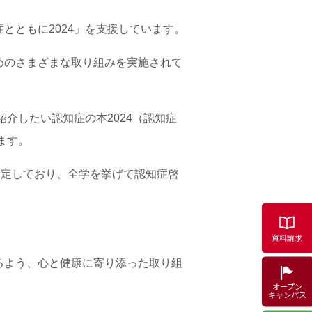
とともに2024」を支援しています。
めのさまざまな取り組みを実施されて
介したい認知症の本2024（認知症
ます。
予定しており、全学を挙げて認知症啓
資料請求
るよう、心と健康に寄り添った取り組
オープン
キャンパス