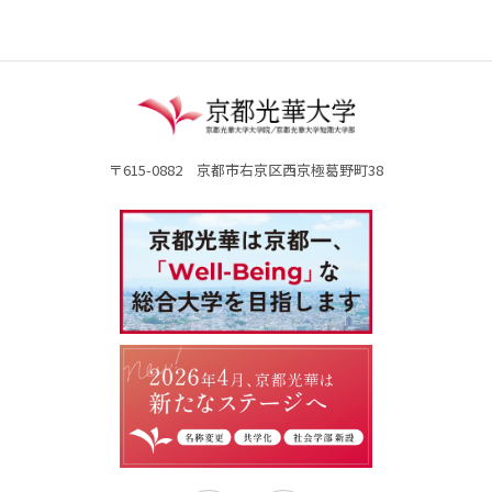
〒615-0882 京都市右京区西京極葛野町38