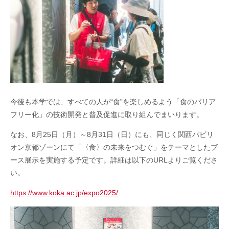
今後も本学では、すべての人が“食”を楽しめるよう「食のバリア
フリー化」の技術開発と普及促進に取り組んでまいります。
なお、8月25日（月）～8月31日（日）にも、同じく関西パビリ
オン京都ゾーンにて「〈食〉の未来をつむぐ」をテーマとしたブ
ース展示を実施する予定です。詳細は以下のURLよりご覧くださ
い。
https://www.koka.ac.jp/expo2025/