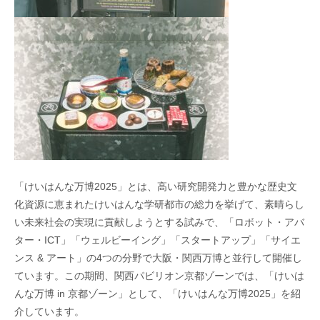
「けいはんな万博2025」とは、高い研究開発力と豊かな歴史文
化資源に恵まれたけいはんな学研都市の総力を挙げて、素晴らし
い未来社会の実現に貢献しようとする試みで、「ロボット・アバ
ター・ICT」「ウェルビーイング」「スタートアップ」「サイエ
ンス & アート」の4つの分野で大阪・関西万博と並行して開催し
ています。この期間、関西パビリオン京都ゾーンでは、「けいは
んな万博 in 京都ゾーン」として、「けいはんな万博2025」を紹
介しています。