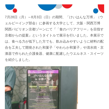
7月28日（月）～8月3日（日）の期間、「けいはんな万博」（ウ
ェルビーイング部会）に参画する大学として、大阪・関西万博
関西パビリオン京都ゾーンにて『「食のバリアフリー」を目指す
京都からの提案』というタイトルで展示を行いました。本展示で
は、食べる力が低下した方でも、飲み込みやすいように材料の配
合を工夫して開発された和菓子「やわらか和菓子」や清水焼・京
漆器で作られた介護食器、健康に配慮したウエルネス・スイーツ
を紹介しました。