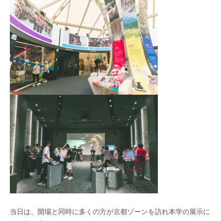
当日は、開場と同時に多くの方が京都ゾーンを訪れ本学の展示に