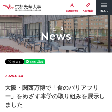
訪問者別
入試情報
MENU
ニュース
News
2025.08.01
大阪・関西万博で「食のバリアフリ
ー」をめざす本学の取り組みを展示し
ました