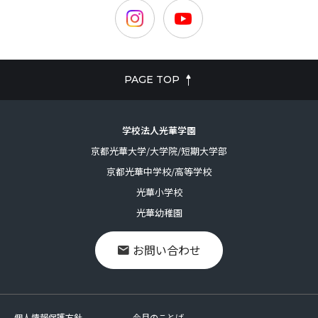
PAGE TOP
学校法人光華学園
京都光華大学/大学院/短期大学部
京都光華中学校/高等学校
光華小学校
光華幼稚園
お問い合わせ
個人情報保護方針
今月のことば