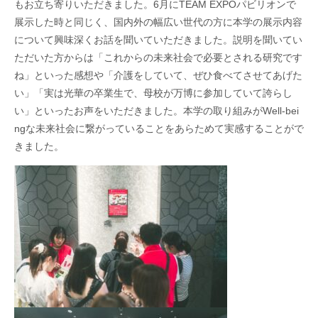
もお立ち寄りいただきました。6月にTEAM EXPOパビリオンで
展示した時と同じく、国内外の幅広い世代の方に本学の展示内容
について興味深くお話を聞いていただきました。説明を聞いてい
ただいた方からは「これからの未来社会で必要とされる研究です
ね」といった感想や「介護をしていて、ぜひ食べてさせてあげた
い」「実は光華の卒業生で、母校が万博に参加していて誇らし
い」といったお声をいただきました。本学の取り組みがWell-bei
ngな未来社会に繋がっていることをあらためて実感することがで
きました。