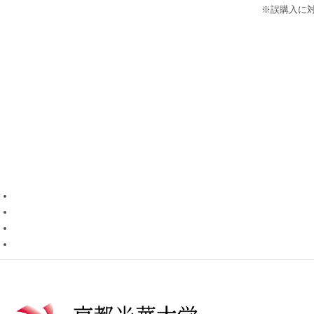
※誤購入に