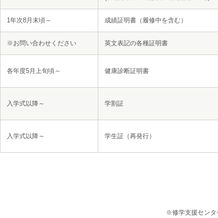
1年次8月末頃～
成績証明書（履修中を含む）
※お問い合わせください
英文表記の各種証明書
各年度5月上旬頃～
健康診断証明書
入学式以降～
学割証
入学式以降～
学生証（再発行）
※修学支援センタ