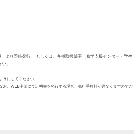
機」より即時発行、 もしくは、各種取扱部署（修学支援センター・学生
さい。
ようにしてください。
なお、WEB申請にて証明書を発行する場合、発行手数料が異なりますのでご