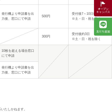
オープン
キャンパス
発行機より申請書を出
受付後7～10日後
500円
力後、窓口にて申請
※土・日・祝を除く
友だち追加
受付後約3日
300円
※土・日・祝を除く
10枚を超える場合窓口
にて申請
発行機より申請書を出
力後、窓口にて申請
応いたしかねます。