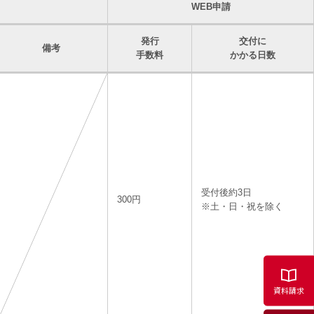
WEB申請
発行
交付に
備考
手数料
かかる日数
受付後約3日
300円
※土・日・祝を除く
資料請求