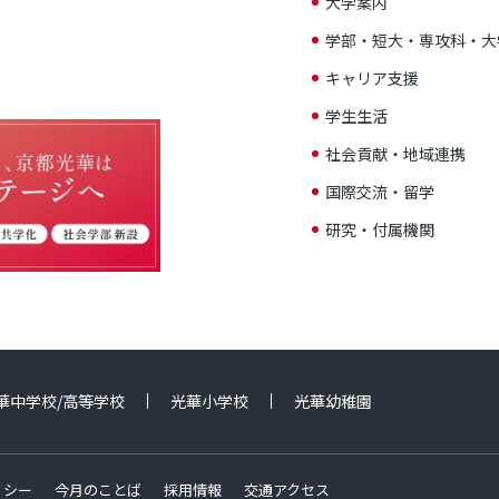
大学案内
学部・短大・専攻科・大
キャリア支援
学生生活
社会貢献・地域連携
国際交流・留学
研究・付属機関
華中学校/高等学校
光華小学校
光華幼稚園
リシー
今月のことば
採用情報
交通アクセス