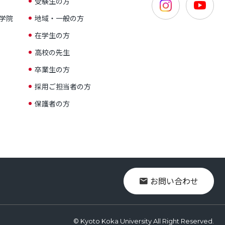
受験生の方
学院
地域・一般の方
在学生の方
高校の先生
卒業生の方
採用ご担当者の方
保護者の方
お問い合わせ
© Kyoto Koka University All Right Reserved.