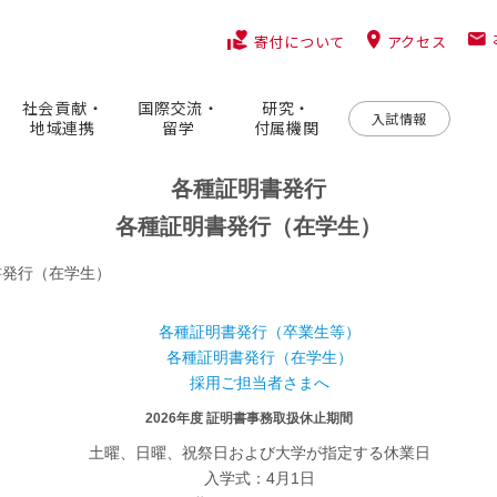
アクセス
寄付について
社会貢献・
国際交流・
研究・
入試情報
地域連携
留学
付属機関
各種証明書発行
各種証明書発行（在学生）
書発行（在学生）
各種証明書発行（卒業生等）
各種証明書発行（在学生）
採用ご担当者さまへ
2026年度 証明書事務取扱休止期間
土曜、日曜、祝祭日および大学が指定する休業日
入学式：4月1日