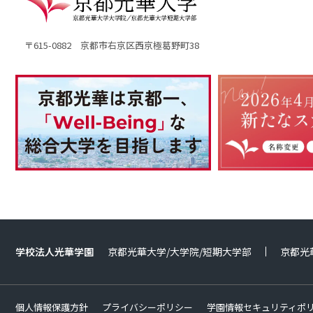
〒615-0882 京都市右京区西京極葛野町38
学校法人光華学園
京都光華大学/大学院/短期大学部
京都光
個人情報保護方針
プライバシーポリシー
学園情報セキュリティポ