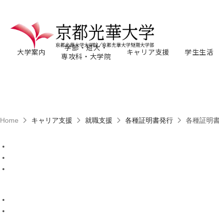
学部・短大・
大学案内
キャリア支援
学生生活
専攻科・大学院
Home
キャリア支援
就職支援
各種証明書発行
各種証明