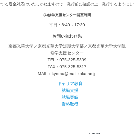
対する返金対応はいたしかねますので、発行前に確認の上、発行するようにし
(4)修学支援センター開室時間
平日：8:40～17:30
お問い合わせ先
京都光華大学／京都光華大学短期大学部／京都光華大学大学院
修学支援センター
TEL：075-325-5309
FAX：075-325-5317
MAIL：kyomu@mail.koka.ac.jp
キャリア教育
就職支援
就職実績
資格取得