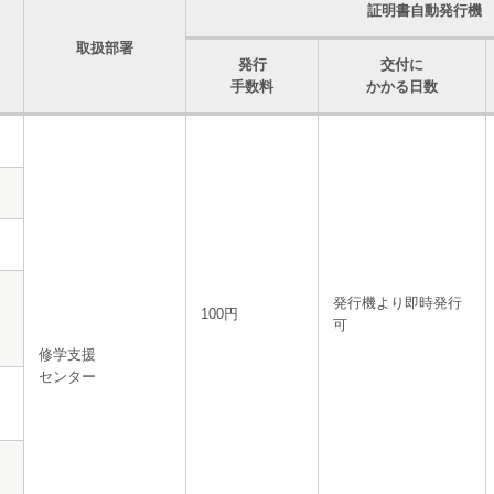
証明書自動発行機
取扱部署
発行
交付に
手数料
かかる日数
発行機より即時発行
100円
可
修学支援
センター