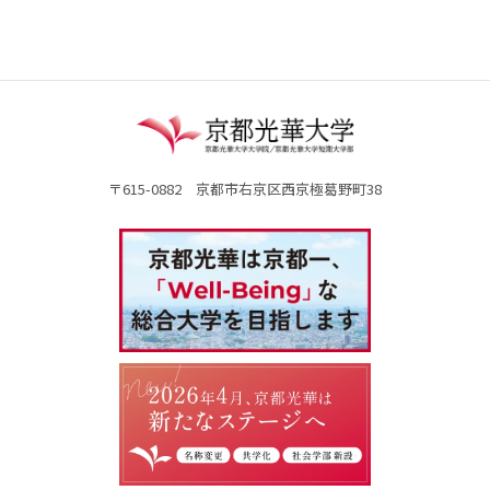
〒615-0882 京都市右京区西京極葛野町38