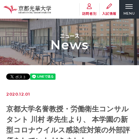
訪問者別
入試情報
MENU
ニュース
News
2020.12.01
京都大学名誉教授・労働衛生コンサル
タント 川村 孝先生より、 本学園の新
型コロナウイルス感染症対策の外部評