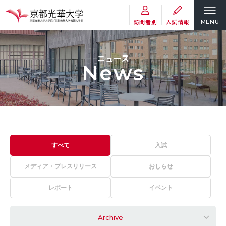
訪問者別
入試情報
MENU
ニュース
News
すべて
入試
メディア・プレスリリース
おしらせ
レポート
イベント
Archive