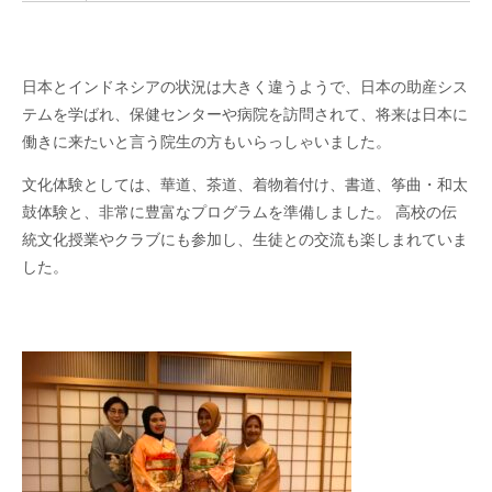
日本とインドネシアの状況は大きく違うようで、日本の助産シス
テムを学ばれ、保健センターや病院を訪問されて、将来は日本に
働きに来たいと言う院生の方もいらっしゃいました。
文化体験としては、華道、茶道、着物着付け、書道、筝曲・和太
鼓体験と、非常に豊富なプログラムを準備しました。 高校の伝
統文化授業やクラブにも参加し、生徒との交流も楽しまれていま
した。