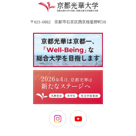
〒615-0882 京都市右京区西京極葛野町38