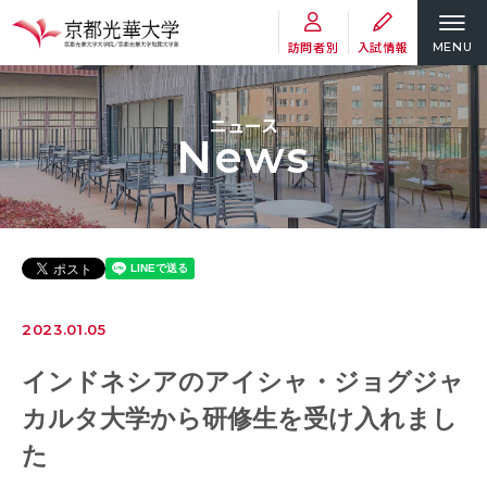
訪問者別
入試情報
MENU
ニュース
News
2023.01.05
インドネシアのアイシャ・ジョグジャ
カルタ大学から研修生を受け入れまし
た