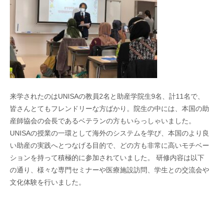
来学されたのはUNISAの教員2名と助産学院生9名、計11名で、
皆さんとてもフレンドリーな方ばかり。院生の中には、本国の助
産師協会の会長であるベテランの方もいらっしゃいました。
UNISAの授業の一環として海外のシステムを学び、本国のより良
い助産の実践へとつなげる目的で、どの方も非常に高いモチベー
ションを持って積極的に参加されていました。 研修内容は以下
の通り、様々な専門セミナーや医療施設訪問、学生との交流会や
文化体験を行いました。