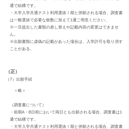
通で結構です。
・大学入学共通テスト利用選抜Ⅰ期と併願される場合、調査書
は一般選抜で必要な枚数に加えて1通ご用意ください。
※一旦提出した書類の差し替えや記載内容の変更はできませ
ん。
※出願書類に虚偽の記載があった場合は、入学許可を取り消す
ことがある。
（正）
（7）出願手続
＜略＞
（調査書について）
・前期A・B日程において両日とも出願される場合、調査書は1
通で結構です。
・大学入学共通テスト利用選抜Ⅰ期と併願される場合、調査書