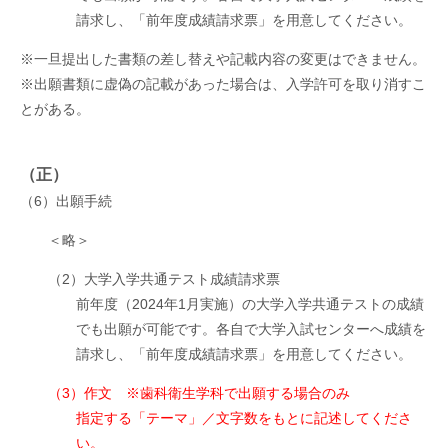
請求し、「前年度成績請求票」を用意してください。
※一旦提出した書類の差し替えや記載内容の変更はできません。
※出願書類に虚偽の記載があった場合は、入学許可を取り消すこ
とがある。
（正）
（6）出願手続
＜略＞
（2）大学入学共通テスト成績請求票
前年度（2024年1月実施）の大学入学共通テストの成績
でも出願が可能です。各自で大学入試センターへ成績を
請求し、「前年度成績請求票」を用意してください。
（3）作文 ※歯科衛生学科で出願する場合のみ
指定する「テーマ」／文字数をもとに記述してくださ
い。