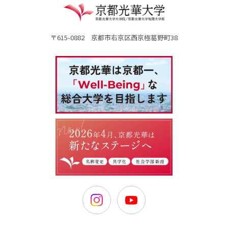
〒615-0882 京都市右京区西京極葛野町38