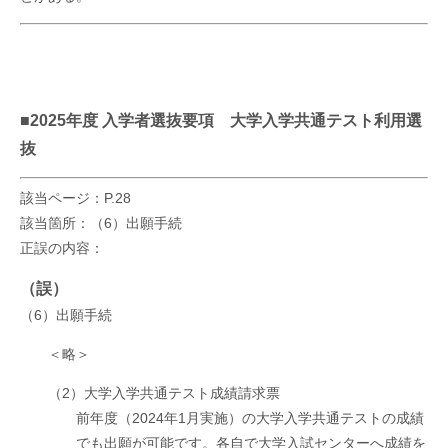
■2025年度 入学者選抜要項 大学入学共通テスト利用選
抜
該当ページ：P.28
該当箇所：（6）出願手続
正誤の内容：
（誤）
（6）出願手続
＜略＞
（2）大学入学共通テスト成績請求票
前年度（2024年1月実施）の大学入学共通テストの成績
でも出願が可能です。各自で大学入試センターへ成績を