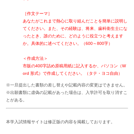
［作文テーマ］
あなたがこれまで熱心に取り組んだことを簡単に説明し
てください。また、その経験は、将来、歯科衛生士にな
ったとき、誰のために、どのように役立つと考えます
か。具体的に述べてください。（600～800字）
＜作成方法＞
市販の400字詰め原稿用紙に記入するか、パソコン（W
ord 形式）で作成してください。（タテ・ヨコ自由）
※一旦提出した書類の差し替えや記載内容の変更はできません。
※出願書類に虚偽の記載があった場合は、入学許可を取り消すこ
とがある。
本学入試情報サイトは修正版の内容を掲載しております。