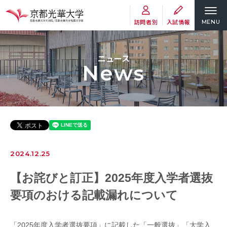
訪問者別
入試情報
MENU
ニュース
News
2024.12.25
【お詫びと訂正】2025年度入学者選抜
要項のおける記載漏れについて
「2025年度入学者選抜要項」に記載した「一般選抜」「大学入