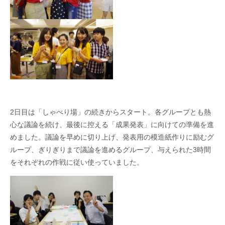
2
日目は「しゃべり場」の続きからスタート。各グループとも熱
心な議論を続け、最後に控える「成果発表」に向けての準備を進
めました。議論を早めに切り上げ、発表用の模造紙作りに励むグ
ループ、ぎりぎりまで議論を進めるグループ、与えられた
3
時間
をそれぞれの作戦に従い使っていました。