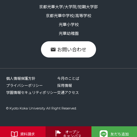
京都光華大学/大学院/短期大学部
京都光華中学校/高等学校
光華小学校
光華幼稚園
お問い合わせ
個人情報保護方針
今月のことば
プライバシーポリシー
採用情報
学園情報セキュリティポリシー
交通アクセス
© Kyoto Koka University All Right Reserved.
オープン
資料請求
友だち追加
キャンパス