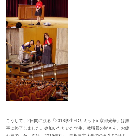
こうして、2日間に渡る「2018学生FDサミットin京都光華」は無
事に終了しました。参加いただいた学生、教職員の皆さん、お疲
れ様でした。次は、2019年3月、島根県立大学での学生FDサミ