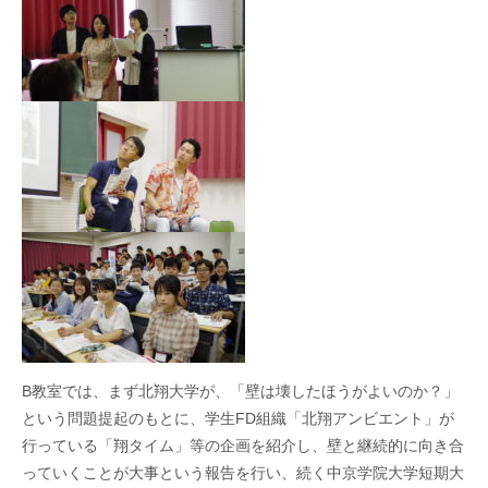
B
教室では、まず北翔大学が、「壁は壊したほうがよいのか？」
という問題提起のもとに、学生
FD
組織「北翔アンビエント」が
行っている「翔タイム」等の企画を紹介し、壁と継続的に向き合
っていくことが大事という報告を行い、続く中京学院大学短期大