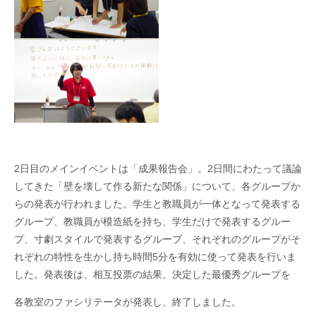
2
日目のメインイベントは「成果報告会」。
2
日間にわたって議論
してきた「壁を壊して作る新たな関係」について、各グループか
らの発表が行われました。学生と教職員が一体となって発表する
グループ、教職員が模造紙を持ち、学生だけで発表するグルー
プ、寸劇スタイルで発表するグループ、それぞれのグループがそ
れぞれの特性を生かし持ち時間
5
分を有効に使って発表を行いま
した。発表後は、相互投票の結果、決定した最優秀グループを
各教室のファシリテータが発表し、終了しました。