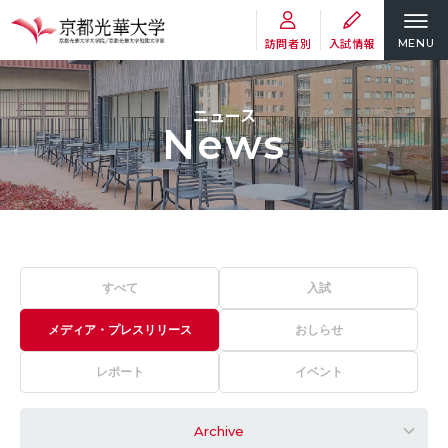
訪問者別
入試情報
MENU
ニュース
News
すべて
入試
メディア・プレスリリース
おしらせ
レポート
イベント
Archive