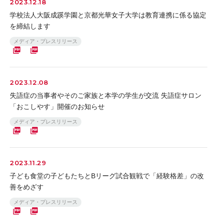
2023.12.18
学校法人大阪成蹊学園と京都光華女子大学は教育連携に係る協定
を締結します
メディア・プレスリリース
2023.12.08
失語症の当事者やそのご家族と本学の学生が交流 失語症サロン
「おこしやす」開催のお知らせ
メディア・プレスリリース
2023.11.29
子ども食堂の子どもたちとBリーグ試合観戦で「経験格差」の改
善をめざす
メディア・プレスリリース