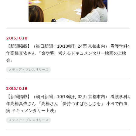
2015.10.18
【新聞掲載】（毎日新聞：10/18朝刊 24面 京都市内） 看護学科4
年高橋真依さん 『命や夢、考えるドキュメンタリー映画の上映
会』
メディア・プレスリリース
2015.10.18
【新聞掲載】（朝日新聞：10/18朝刊 32面 京都市内） 看護学科4
年高橋真依さん 『高橋さん「夢持つすばらしさを」 小６で白血
病 ドキュメンタリー上映』
メディア・プレスリリース