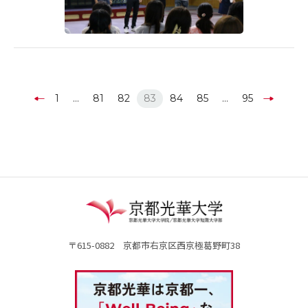
1
…
81
82
83
84
85
…
95
〒615-0882 京都市右京区西京極葛野町38