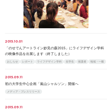
2015.10.01
「のせでんアートライン妙見の森2015」にライフデザイン学科
の映像作品を出展します（終了しました）
おしらせ
レポート
ライフデザイン学科
在学生
保護者
地域・一般
2015.09.11
初の大学生中心企画「嵐山シャルソン」開催へ
メディア・プレスリリース
2015.09.11