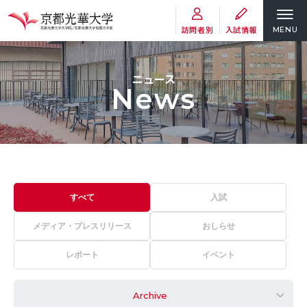
訪問者別
入試情報
MENU
ニュース
News
すべて
入試
メディア・プレスリリース
おしらせ
レポート
イベント
Archive