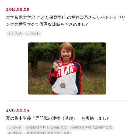
2015.09.09
本学短期大学部 こども保育学科 の福井奈乃さんがバトントワリ
ングの世界大会で優秀な成績をおさめました
おしらせ
レポート
2015.09.04
夏の集中講義「専門職の連携（基礎）」を実施しました
レポート
医療福祉学科 社会福祉専攻
医療福祉学科 言語聴覚専攻
心理学科
健康栄養学科 管理栄養士専攻