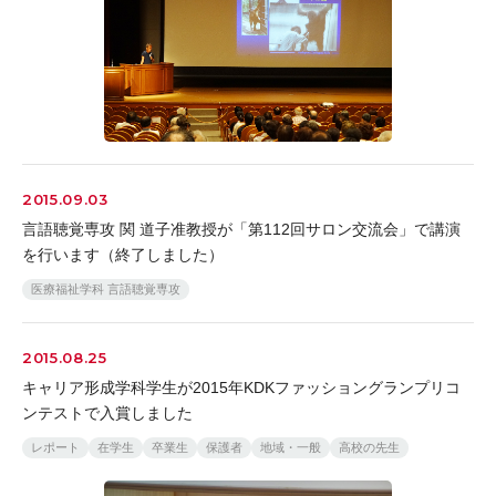
2015.09.03
言語聴覚専攻 関 道子准教授が「第112回サロン交流会」で講演
を行います（終了しました）
医療福祉学科 言語聴覚専攻
2015.08.25
キャリア形成学科学生が2015年KDKファッショングランプリコ
ンテストで入賞しました
レポート
在学生
卒業生
保護者
地域・一般
高校の先生