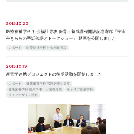
2015.10.20
医療福祉学科 社会福祉専攻 保育士養成課程開設記念寄席「宇宙
亭きららの手話落語とトークショー」 動画を公開しました
レポート
医療福祉学科 社会福祉専攻
2015.10.19
産官学連携プロジェクトの後期活動を開始しました
レポート
健康栄養学科 管理栄養士専攻
健康栄養学科 健康スポーツ栄養専攻
キャリア形成学科
ライフデザイン学科