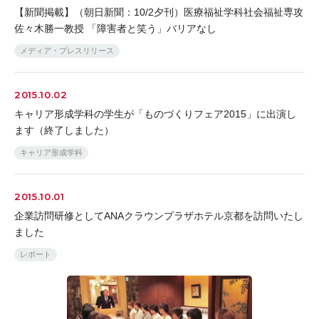
【新聞掲載】（朝日新聞：10/2夕刊）医療福祉学科社会福祉専攻
佐々木勝一教授 「障害者と笑う」バリアなし
メディア・プレスリリース
2015.10.02
キャリア形成学科の学生が「ものづくりフェア2015」に出演し
ます（終了しました）
キャリア形成学科
2015.10.01
企業訪問研修としてANAクラウンプラザホテル京都を訪問いたし
ました
レポート