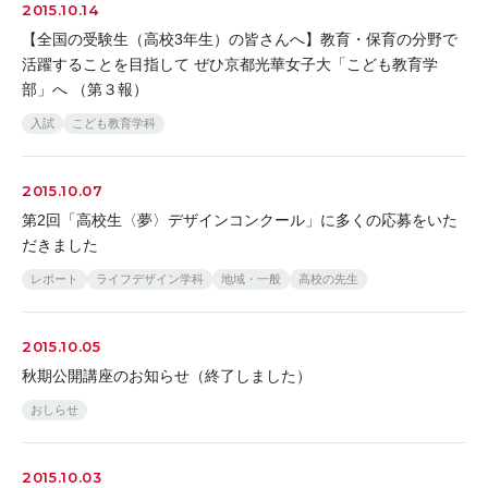
2015.10.14
【全国の受験生（高校3年生）の皆さんへ】教育・保育の分野で
活躍することを目指して ぜひ京都光華女子大「こども教育学
部」へ （第３報）
入試
こども教育学科
2015.10.07
第2回「高校生〈夢〉デザインコンクール」に多くの応募をいた
だきました
レポート
ライフデザイン学科
地域・一般
高校の先生
2015.10.05
秋期公開講座のお知らせ（終了しました）
おしらせ
2015.10.03