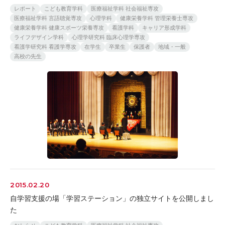
レポート
こども教育学科
医療福祉学科 社会福祉専攻
医療福祉学科 言語聴覚専攻
心理学科
健康栄養学科 管理栄養士専攻
健康栄養学科 健康スポーツ栄養専攻
看護学科
キャリア形成学科
ライフデザイン学科
心理学研究科 臨床心理学専攻
看護学研究科 看護学専攻
在学生
卒業生
保護者
地域・一般
高校の先生
2015.02.20
自学習支援の場「学習ステーション」の独立サイトを公開しまし
た