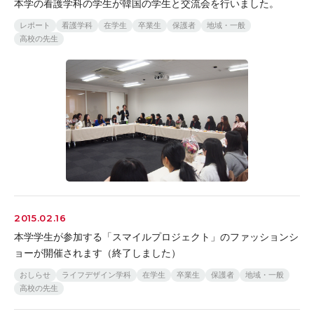
本学の看護学科の学生が韓国の学生と交流会を行いました。
レポート
看護学科
在学生
卒業生
保護者
地域・一般
高校の先生
2015.02.16
本学学生が参加する「スマイルプロジェクト」のファッションシ
ョーが開催されます（終了しました）
おしらせ
ライフデザイン学科
在学生
卒業生
保護者
地域・一般
高校の先生