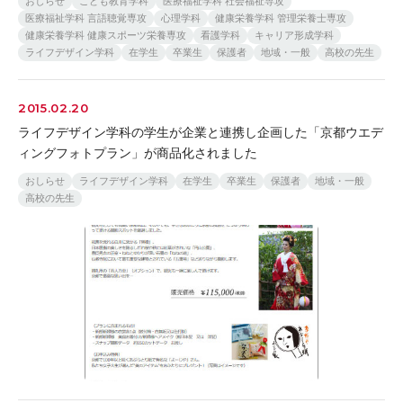
おしらせ
こども教育学科
医療福祉学科 社会福祉専攻
医療福祉学科 言語聴覚専攻
心理学科
健康栄養学科 管理栄養士専攻
健康栄養学科 健康スポーツ栄養専攻
看護学科
キャリア形成学科
ライフデザイン学科
在学生
卒業生
保護者
地域・一般
高校の先生
2015.02.20
ライフデザイン学科の学生が企業と連携し企画した「京都ウエデ
ィングフォトプラン」が商品化されました
おしらせ
ライフデザイン学科
在学生
卒業生
保護者
地域・一般
高校の先生