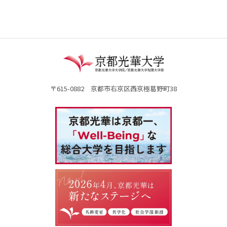
〒615-0882 京都市右京区西京極葛野町38