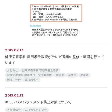
2015.02.13
健康栄養学科 廣田孝子教授がテレビ番組の監修・顧問を行って
います
おしらせ
健康栄養学科 管理栄養士専攻
健康栄養学科 健康スポーツ栄養専攻
在学生
卒業生
保護者
地域・一般
高校の先生
2015.02.13
キャンパスハラスメント防止対策について
人権研修会
人権啓発センター