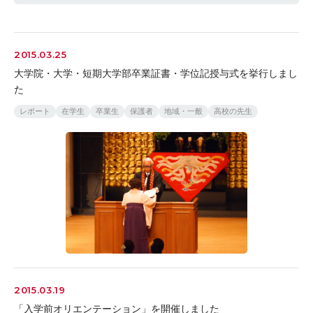
2015.03.25
大学院・大学・短期大学部卒業証書・学位記授与式を挙行しまし
た
レポート
在学生
卒業生
保護者
地域・一般
高校の先生
2015.03.19
「入学前オリエンテーション」を開催しました