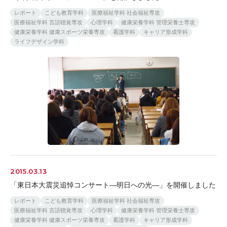
レポート
こども教育学科
医療福祉学科 社会福祉専攻
医療福祉学科 言語聴覚専攻
心理学科
健康栄養学科 管理栄養士専攻
健康栄養学科 健康スポーツ栄養専攻
看護学科
キャリア形成学科
ライフデザイン学科
2015.03.13
「東日本大震災追悼コンサート―明日への光―」を開催しました
レポート
こども教育学科
医療福祉学科 社会福祉専攻
医療福祉学科 言語聴覚専攻
心理学科
健康栄養学科 管理栄養士専攻
健康栄養学科 健康スポーツ栄養専攻
看護学科
キャリア形成学科