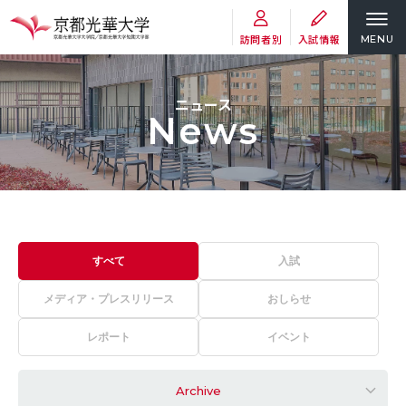
訪問者別
入試情報
MENU
ニュース
News
すべて
入試
メディア・プレスリリース
おしらせ
レポート
イベント
Archive