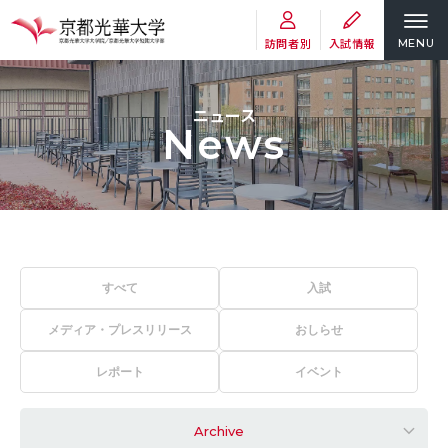
訪問者別
入試情報
MENU
ニュース
News
すべて
入試
メディア・プレスリリース
おしらせ
レポート
イベント
Archive