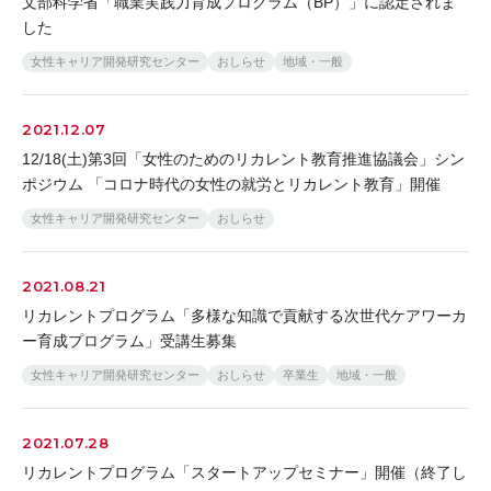
文部科学省「職業実践力育成プログラム（BP）」に認定されま
した
女性キャリア開発研究センター
おしらせ
地域・一般
2021.12.07
12/18(土)第3回「女性のためのリカレント教育推進協議会」シン
ポジウム 「コロナ時代の女性の就労とリカレント教育」開催
女性キャリア開発研究センター
おしらせ
2021.08.21
リカレントプログラム「多様な知識で貢献する次世代ケアワーカ
ー育成プログラム」受講生募集
女性キャリア開発研究センター
おしらせ
卒業生
地域・一般
2021.07.28
リカレントプログラム「スタートアップセミナー」開催（終了し