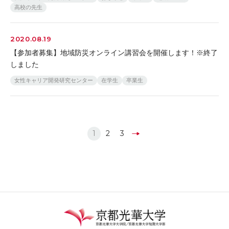
高校の先生
2020.08.19
【参加者募集】地域防災オンライン講習会を開催します！※終了
しました
女性キャリア開発研究センター
在学生
卒業生
1
2
3