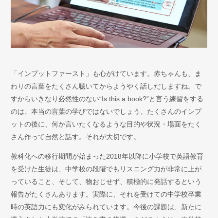
「インプットファースト」も心がけています。赤ちゃんも、ま
わりの言葉をたくさん聴いてからようやく話しだしますね。で
すからいきなり必然性のない“Is this a book?”と言う練習をする
のは、本当の言葉の学びではないでしょう。たくさんのインプ
ットの後に、何か言いたくなるような目的や状況・場面をたく
さん作って自然と話す。それが大切です。
教科化への移行期間が始まった2018年以降に小学校で英語教育
を受けた生徒は、中学校の段階でもリスニング力が非常に上が
っていること、そして、物おじせず、積極的に発話するという
報告がたくさんあります。実際に、それを受けての中学校卒業
時の英語力にも変化がみられています。今後の課題は、新たに