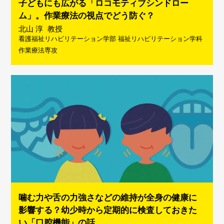
子どもにも広がる「ロコモティブシンドロー
ム」。作業療法の視点でどう防ぐ？
北山 淳
教授
看護福祉リハビリテーション学部 福祉リハビリテーション学科
作業療法専攻
噛む力や舌の力強さなどの維持が全身の健康に
影響する？幼少時から定期的に検査しておきた
い「口腔機能」の話