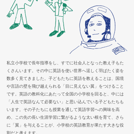
私立小学校で長年指導をし、すでに社会人となった教え子もた
くさんいます。その中に英語を使い世界へ逞しく羽ばたく姿を
数多く見てきました。子どもたちに英語を教えることは、国境
や言語の壁を飛び越えられる「目に見えない翼」をつけること
です。英語の教科化にあたって全国の小学校を回ると、中には
「人生で英語なんて必要ない」と思い込んでいる子どもたちも
います。その子たちにも授業を通して英語学習への興味を高
め、この先の長い生涯学習に繋がるような太い根を育て、さら
に「翼」を与えることが、小学校の英語教育が果たす大きな役
割だと考えます。