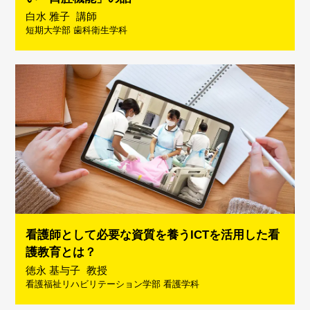
白水 雅子
講師
短期大学部 歯科衛生学科
看護師として必要な資質を養うICTを活用した看
護教育とは？
徳永 基与子
教授
看護福祉リハビリテーション学部 看護学科