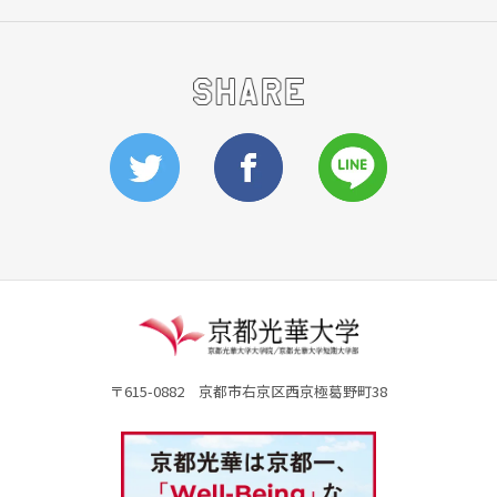
〒615-0882 京都市右京区西京極葛野町38