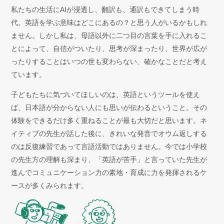
私たちの生活にAIが浸透し、翻訳も、通訳もできてしまう時
代。英語を学ぶ意味はどこにあるの？と思う人がいるかもしれ
ません。しかし私は、母語以外に二つ目の言葉を手に入れるこ
とによって、自信がついたり、思考が深まったり、世界が広が
ったりすることはいつの世も変わらない、確かなことだと考え
ています。
子どもたちに気づいてほしいのは、英語というツールを使え
ば、日本語が分からない人にも思いが伝わるということ。その
体験をできるだけ多く重ねることが最も大切だと思います。ネ
イティブの先生が話した後に、きれいな発音でオウム返しする
のは反復練習であって言語活動ではありません。今では小学校
の先生方の理解も深まり、「英語が苦手」と言っていた先生が
進んでコミュニケーション力の素地・育成に力を発揮されるケ
ースが多くみられます。