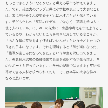
もっとできるようになるかな」と考える学生も増えてきまし
た。でも、英語力のアップと共に小学校教員として大切なこと
は、常に英語を学ぶ姿勢を子どもに示すことだと伝えていま
す。子どもたちの「英語のモデル」ではなく「英語を学ぶ人・
使う人のモデル」に。ALTの先生に一生懸命考えを伝えようとし
ている姿や、わからないところを聴きなおしている姿こそが、
「あんな風に英語をまず使えばいいんだ」という子どもたちの
良きお手本になります。それを理解すると「気が楽になった」
「指導が楽しみになってきた」という学生も沢山出てきまし
た。教員採用試験の模擬授業で英語を選択する学生も増え、そ
のサポートも行っています。小学校の現場ではますます英語指
導ができる人材が求められており、そこは本学の大きな強みに
なると思います。