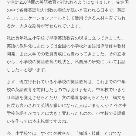
で合計210時間の英語教育が行われるようになりました。先進国
の中で各種英語能力指数の順位が低いと言われる日本で、英語
をコミュニケーションツールとして活用できる人材を育てられ
るか、大きな期待が寄せられています。
私は長年私立小学校で早期英語教育の現場に立ってきました。
英語の教科化にあたっては全国の小学校外国語指導研修や教材
開発、また大学での教員養成にも携わってきました。その立場
から、小学校の英語教育の現状と、私自身の研究についてお話
ししたいと思います。
まず、現在行われている小学校の英語教育は、これまでの中学
校の英語教育を前倒したものではありません。中学校でいきな
り単語を覚えさせられたり、文の構造を教えられたり、構文を
何度も言わされて英語が嫌いになった人はいませんか？ 今の中
学校英語もかつてとは大きく変わったものの、小学校で英語嫌
いを作っては本末転倒ですよね。
今、小学校では、すべての教科が、「知識・技能」だけでな