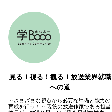
見る！視る！観る！放送業界就職
への道
～さまざまな視点から必要な準備と能力の
育成を行う！～ 現役の放送作家である担当