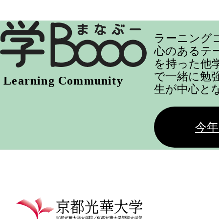
ラーニング
心のあるテ
を持った他
で一緒に勉
生が中心と
今年