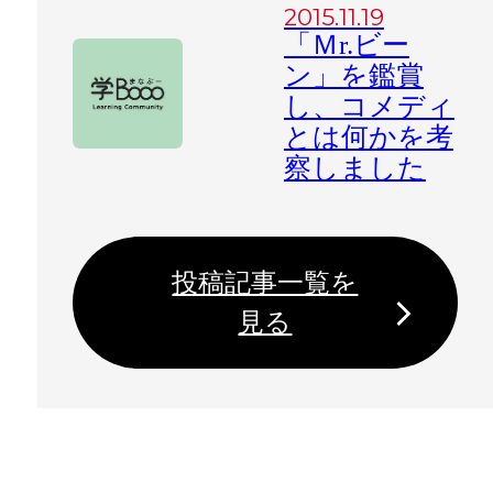
2015.11.19
「Ｍr.ビー
ン」を鑑賞
し、コメディ
とは何かを考
察しました
投稿記事一覧を
見る