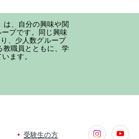
』は、自分の興味や関
ループです。同じ興味
まり、少人数グループ
る教職員とともに、学
ています。
受験生の方