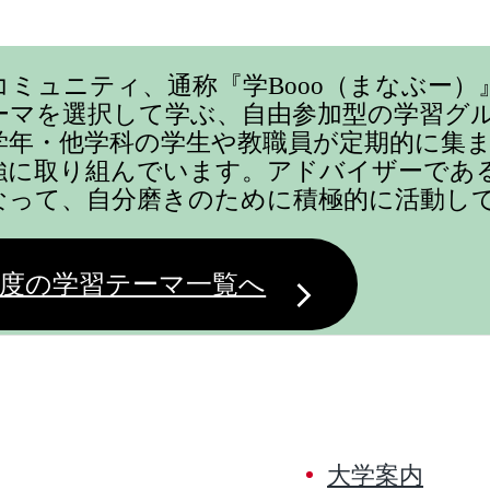
コミュニティ、通称『学Booo（まなぶー）
ーマを選択して学ぶ、自由参加型の学習グ
学年・他学科の学生や教職員が定期的に集
強に取り組んでいます。アドバイザーであ
なって、自分磨きのために積極的に活動し
度の学習テーマ一覧へ
大学案内