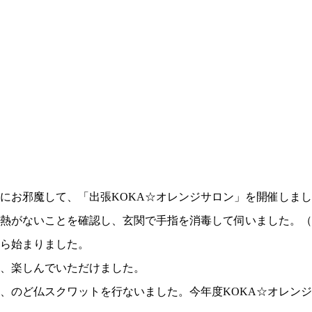
にお邪魔して、「出張KOKA☆オレンジサロン」を開催しま
熱がないことを確認し、玄関で手指を消毒して伺いました。（
ら始まりました。
、楽しんでいただけました。
、のど仏スクワットを行ないました。今年度KOKA☆オレンジ