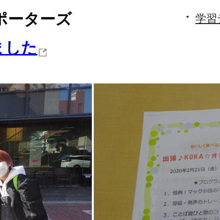
サポーターズ
学習
ました