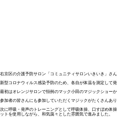
右京区の介護予防サロン「コミュニティサロンいきいき」さん
新型コロナウィルス感染予防のため、各自が体温を測定して発
最初はオレンジサロンで恒例のマック小田のマジックショーか
参加者の皆さんにも参加していただくマジックがたくさんあり
次に呼吸・発声のトレーニングとして呼吸体操、口すぼめ体操
ットを使用しながら、和気藹々とした雰囲気で進みました。