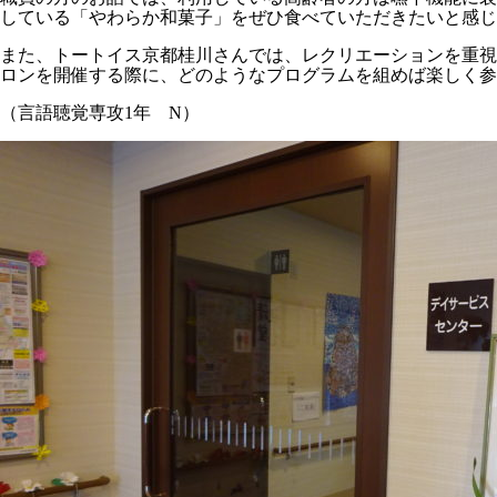
している「やわらか和菓子」をぜひ食べていただきたいと感じ
また、トートイス京都桂川さんでは、レクリエーションを重視
ロンを開催する際に、どのようなプログラムを組めば楽しく
（言語聴覚専攻
1
年
N
）