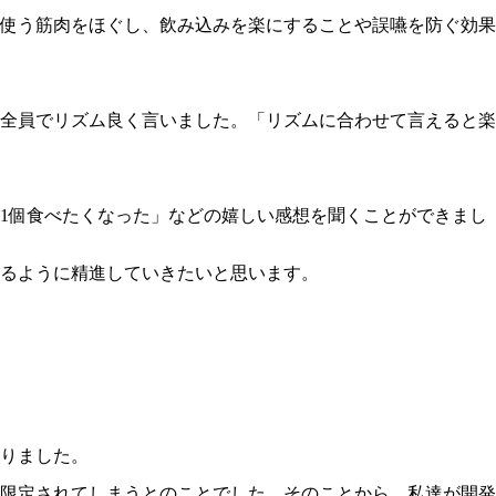
使う筋肉をほぐし、飲み込みを楽にすることや誤嚥を防ぐ効果
全員でリズム良く言いました。「リズムに合わせて言えると楽
1個食べたくなった」などの嬉しい感想を聞くことができまし
なるように精進していきたいと思います。
りました。
限定されてしまうとのことでした。そのことから、私達が開発