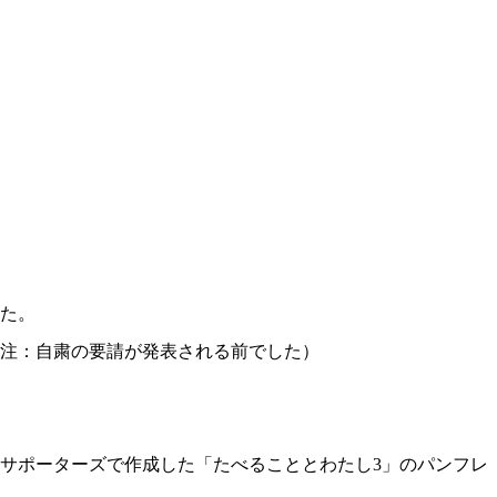
した。
注：自粛の要請が発表される前でした）
サポーターズで作成した「たべることとわたし3」のパンフレ