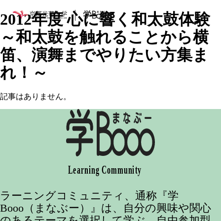
2012年度 心に響く和太鼓体験
～和太鼓を触れることから横
笛、演舞までやりたい方集ま
れ！～
記事はありません。
ラーニングコミュニティ、通称『学
Booo（まなぶー）』は、自分の興味や関心
のあるテーマを選択して学ぶ、自由参加型