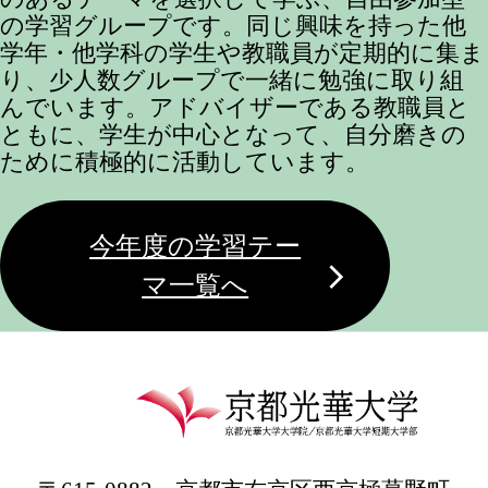
の学習グループです。同じ興味を持った他
学年・他学科の学生や教職員が定期的に集ま
り、少人数グループで一緒に勉強に取り組
んでいます。アドバイザーである教職員と
ともに、学生が中心となって、自分磨きの
ために積極的に活動しています。
今年度の学習テー
マ一覧へ