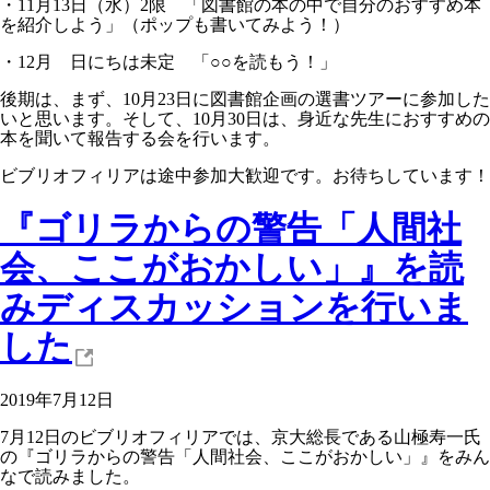
・11月13日（水）2限 「図書館の本の中で自分のおすすめ本
を紹介しよう」（ポップも書いてみよう！）
・12月 日にちは未定 「○○を読もう！」
後期は、まず、10月23日に図書館企画の選書ツアーに参加した
いと思います。そして、10月30日は、身近な先生におすすめの
本を聞いて報告する会を行います。
ビブリオフィリアは途中参加大歓迎です。お待ちしています！
『ゴリラからの警告「人間社
会、ここがおかしい」』を読
みディスカッションを行いま
した
2019年7月12日
7月12日のビブリオフィリアでは、京大総長である山極寿一氏
の『ゴリラからの警告「人間社会、ここがおかしい」』をみん
なで読みました。