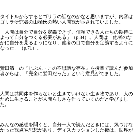
タイトルからするとゴリラの話なのかなと思いますが、内容は
ゴリラ研究者の山極氏の熱い人間観が示されていました。
「人間は自分で自分を定義できず、信頼できる人たちの期待に
よって自分をつくる必要がある」（p.34）。人間は「他者のな
かに自分を見るようになり、他者の目で自分を定義するように
なった」（p.71）。
鷲田清一の『じぶん・この不思議な存在』を授業で読んだ参加
者からは、「完全に鷲田だった」という意見がでました。
人間は共同体を作らないと生きていけない生き物であり、人の
ために生きることが人間らしさを作っていくのだと学びまし
た。
みんなの感想を聞くと、自分一人で読んだときには、気づけな
かった観点や思想があり、ディスカッションした後は、世界が