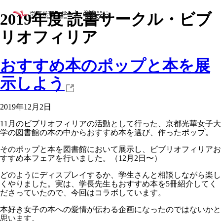
2019年度 読書サークル・ビブ
リオフィリア
おすすめ本のポップと本を展
示しよう
2019年12月2日
11月のビブリオフィリアの活動として行った、京都光華女子大
学の図書館の本の中からおすすめ本を選び、作ったポップ。
そのポップと本を図書館において展示し、ビブリオフィリアお
すすめ本フェアを行いました。（12月2日〜）
どのようにディスプレイするか、学生さんと相談しながら楽し
くやりました。実は、学長先生もおすすめ本を5冊紹介してく
ださっていたので、今回はコラボしています。
本好き女子の本への愛情が伝わる企画になったのではないかと
思います。